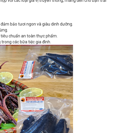
hợp với các loại gia vị truyền thống, mang đến cho bạn trải
n, đảm bảo tươi ngon và giàu dinh dưỡng.
lừng.
 tiêu chuẩn an toàn thực phẩm.
trong các bữa tiệc gia đình.