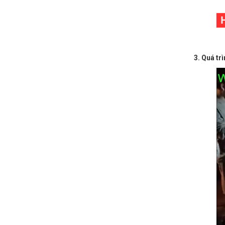
3. Quá tr