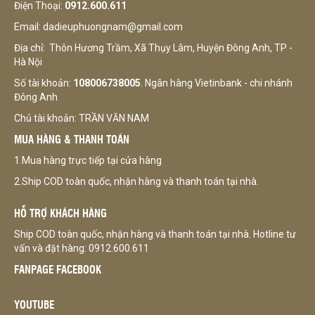
Điện Thoại:
0912.600.611
Email: dadieuphuongnam@gmail.com
Địa chỉ: Thôn Hương Trầm, Xã Thụy Lâm, Huyện Đông Anh, TP -
Hà Nội
Số tài khoản:
108006738005
. Ngân hàng Vietinbank - chi nhánh
Đông Anh
Chủ tài khoản: TRẦN VĂN NAM
MUA HÀNG & THANH TOÁN
1.Mua hàng trực tiếp tại cửa hàng
2.Ship COD toàn quốc, nhận hàng và thanh toán tại nhà.
HỖ TRỢ KHÁCH HÀNG
Ship COD toàn quốc, nhận hàng và thanh toán tại nhà. Hotline tư
vấn và đặt hàng: 0912.600.611
FANPAGE FACEBOOK
YOUTUBE