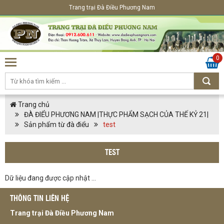
Trang trại Đà Điều Phương Nam
0
Trang chủ
ĐÀ ĐIỂU PHƯƠNG NAM |THỰC PHẨM SẠCH CỦA THẾ KỶ 21|
Sản phẩm từ đà điểu
test
TEST
Dữ liệu đang được cập nhật ...
THÔNG TIN LIÊN HỆ
Trang trại Đà Điều Phương Nam