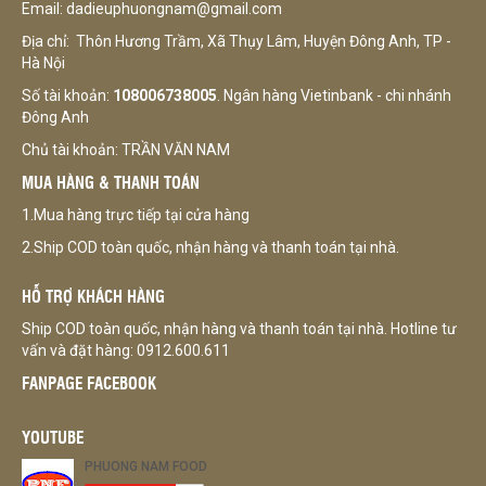
Email: dadieuphuongnam@gmail.com
Địa chỉ: Thôn Hương Trầm, Xã Thụy Lâm, Huyện Đông Anh, TP -
Hà Nội
Số tài khoản:
108006738005
. Ngân hàng Vietinbank - chi nhánh
Đông Anh
Chủ tài khoản: TRẦN VĂN NAM
MUA HÀNG & THANH TOÁN
1.Mua hàng trực tiếp tại cửa hàng
2.Ship COD toàn quốc, nhận hàng và thanh toán tại nhà.
HỖ TRỢ KHÁCH HÀNG
Ship COD toàn quốc, nhận hàng và thanh toán tại nhà. Hotline tư
vấn và đặt hàng: 0912.600.611
FANPAGE FACEBOOK
YOUTUBE